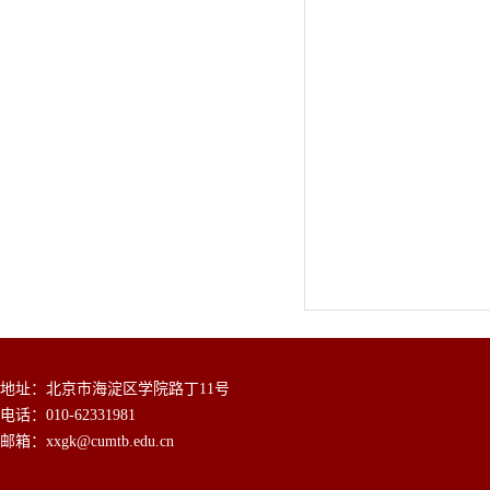
地址：北京市海淀区学院路丁11号
电话：010-62331981
邮箱：xxgk@cumtb.edu.cn